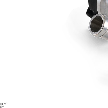
HEV
EV